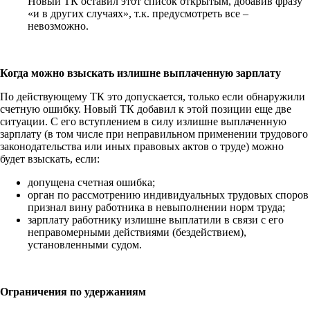
Новый ТК оставил этот список открытым, добавив фразу
«и в других случаях», т.к. предусмотреть все –
невозможно.
Когда можно взыскать излишне выплаченную зарплату
По действующему ТК это допускается, только если обнаружили
счетную ошибку. Новый ТК добавил к этой позиции еще две
ситуации. С его вступлением в силу излишне выплаченную
зарплату (в том числе при неправильном применении трудового
законодательства или иных правовых актов о труде) можно
будет взыскать, если:
допущена счетная ошибка;
орган по рассмотрению индивидуальных трудовых споров
признал вину работника в невыполнении норм труда;
зарплату работнику излишне выплатили в связи с его
неправомерными действиями (бездействием),
установленными судом.
Ограничения по удержаниям