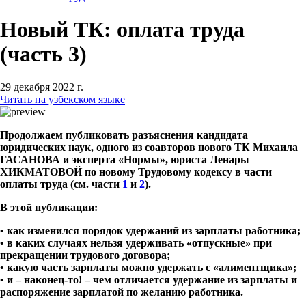
Новый ТК: оплата труда
(часть 3)
29 декабря 2022 г.
Читать на узбекском языке
Продолжаем публиковать разъяснения кандидата
юридических наук, одного из соавторов нового ТК Михаила
ГАСАНОВА и эксперта «Нормы», юриста Ленары
ХИКМАТОВОЙ по новому Трудовому кодексу в части
оплаты труда (см. части
1
и
2
).
В этой публикации:
• как изменился порядок удержаний из зарплаты работника;
• в каких случаях нельзя удерживать «отпускные» при
прекращении трудового договора;
• какую часть зарплаты можно удержать с «алиментщика»;
• и – наконец-то! – чем отличается удержание из зарплаты и
распоряжение зарплатой по желанию работника.