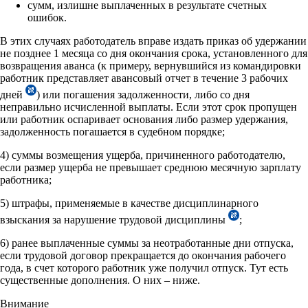
сумм, излишне выплаченных в результате счетных
ошибок.
В этих случаях работодатель вправе издать приказ об удержании
не позднее 1 месяца со дня окончания срока, установленного для
возвращения аванса (к примеру, вернувшийся из командировки
работник представляет авансовый отчет в течение 3 рабочих
дней
) или погашения задолженности, либо со дня
неправильно исчисленной выплаты. Если этот срок пропущен
или работник оспаривает основания либо размер удержания,
задолженность погашается в судебном порядке;
4) суммы возмещения ущерба, причиненного работодателю,
если размер ущерба не превышает среднюю месячную зарплату
работника;
5) штрафы, применяемые в качестве дисциплинарного
взыскания за нарушение трудовой дисциплины
;
6) ранее выплаченные суммы за неотработанные дни отпуска,
если трудовой договор прекращается до окончания рабочего
года, в счет которого работник уже получил отпуск. Тут есть
существенные дополнения. О них – ниже.
Внимание