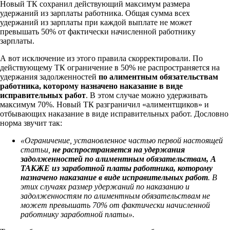
Новый ТК сохранил действующий максимум размера
удержаний из зарплаты работника. Общая сумма всех
удержаний из зарплаты при каждой выплате не может
превышать 50% от фактически начисленной работнику
зарплаты.
А вот исключение из этого правила скорректировали. По
действующему ТК ограничение в 50% не распространяется на
удержания задолженностей
по алиментным обязательствам
работника, которому назначено наказание в виде
исправительных работ
. В этом случае можно удерживать
максимум 70%. Новый ТК разграничил «алиментщиков» и
отбывающих наказание в виде исправительных работ. Дословно
норма звучит так:
«Ограничение, установленное частью первой настоящей
статьи,
не распространяется на удержания
задолженностей по алиментным обязательствам,
А
ТАКЖЕ
из заработной платы работника, которому
назначено наказание в виде исправительных работ
. В
этих случаях размер удержаний по наказанию и
задолженностям по алиментным обязательствам не
может превышать 70% от фактически начисленной
работнику заработной платы».