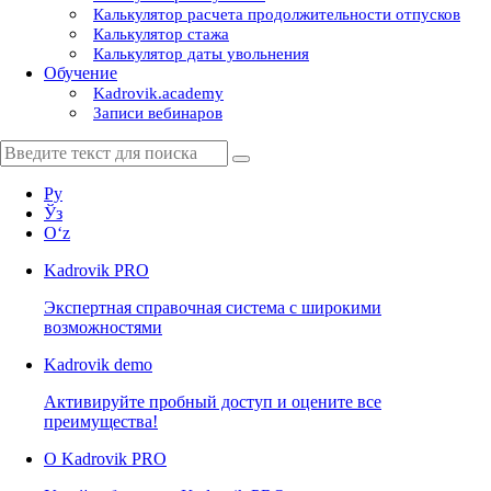
Калькулятор расчета продолжительности отпусков
Калькулятор стажа
Калькулятор даты увольнения
Обучение
Kadrovik.academy
Записи вебинаров
Ру
Ўз
Oʻz
Kadrovik
PRO
Экспертная справочная система с широкими
возможностями
Kadrovik
demo
Активируйте пробный доступ и оцените все
преимущества!
О Kadrovik PRO