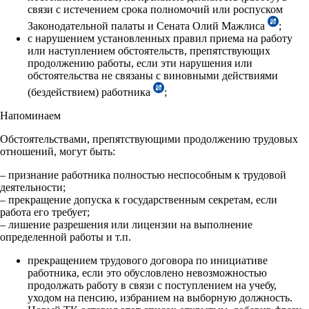
связи с истечением срока полномочий или роспуском
Законодательной палаты и Сената Олий Мажлиса
;
с нарушением установленных правил приема на работу
или наступлением обстоятельств, препятствующих
продолжению работы, если эти нарушения или
обстоятельства не связаны с виновными действиями
(бездействием) работника
;
Напоминаем
Обстоятельствами, препятствующими продолжению трудовых
отношений, могут быть:
– признание работника полностью неспособным к трудовой
деятельности;
– прекращение допуска к государственным секретам, если
работа его требует;
– лишение разрешения или лицензии на выполнение
определенной работы и т.п.
прекращением трудового договора по инициативе
работника, если это обусловлено невозможностью
продолжать работу в связи с поступлением на учебу,
уходом на пенсию, избранием на выборную должность.