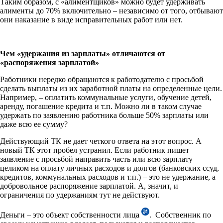
Таким образом, с «алиментщиков» можно будет удерживать
алименты до 70% включительно – независимо от того, отбывают
они наказание в виде исправительных работ или нет.
Чем «удержания из зарплаты» отличаются от
«распоряжения зарплатой»
Работники нередко обращаются к работодателю с просьбой
сделать выплаты из их заработной платы на определенные цели.
Например, – оплатить коммунальные услуги, обучение детей,
аренду, погашение кредита и т.п. Можно ли в таком случае
удержать по заявлению работника больше 50% зарплаты или
даже всю ее сумму?
Действующий ТК не дает четкого ответа на этот вопрос. А
новый ТК этот пробел устранил. Если работник пишет
заявление с просьбой направить часть или всю зарплату
целиком на оплату личных расходов и долгов (банковских ссуд,
кредитов, коммунальных расходов и т.п.) – это не удержание, а
добровольное распоряжение зарплатой. А, значит, и
ограничения по удержаниям тут не действуют.
Деньги – это объект собственности лица
. Собственник по