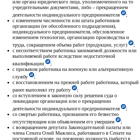
или органа юридического лица, уполномоченного на то
учредительными документами, либо – прекращением
деятельности индивидуального предпринимателя
;
с изменением численности или штата работников
организации (ее обособленного подразделения),
индивидуального предпринимателя, обусловленное
изменением технологии, организации производства и
труда, сокращением объема работ (продукции, услуг)
;
с несоответствием работника занимаемой должности или
выполняемой работе вследствие недостаточной
квалификации
;
с призывом работника на военную или альтернативную
службу
;
с восстановлением на прежней работе работника, который
ранее выполнял эту работу
;
со вступлением в законную силу решения суда о
ликвидации организации или о прекращении
деятельности индивидуального предпринимателя
;
со смертью работника, признанием его безвестно
отсутствующим или объявлением его умершим
;
с возвращением депутата Законодательной палаты или
члена Сената Олий Мажлиса, работавшего в Сенате на
постоянной основе, на прежнюю должность (работу) в