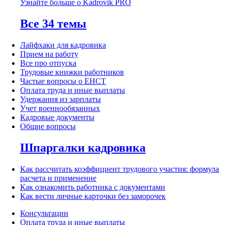
Узнайте больше о Kadrovik PRO
Все 34 темы
Лайфхаки для кадровика
Прием на работу
Все про отпуска
Трудовые книжки работников
Частые вопросы о ЕНСТ
Оплата труда и иные выплаты
Удержания из зарплаты
Учет военнообязанных
Кадровые документы
Общие вопросы
Шпаргалки кадровика
Как рассчитать коэффициент трудового участия: формула
расчета и применение
Как ознакомить работника с документами
Как вести личные карточки без заморочек
Консультации
Оплата труда и иные выплаты