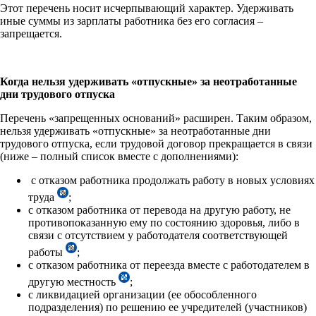
Этот перечень носит исчерпывающий характер. Удерживать
иные суммы из зарплаты работника без его согласия –
запрещается.
Когда нельзя удерживать «отпускные» за неотработанные
дни трудового отпуска
Перечень «запрещенных оснований» расширен. Таким образом,
нельзя удерживать «отпускные» за неотработанные дни
трудового отпуска, если трудовой договор прекращается в связи
(ниже – полный список вместе с дополнениями):
с отказом работника продолжать работу в новых условиях
труда
;
с отказом работника от перевода на другую работу, не
противопоказанную ему по состоянию здоровья, либо в
связи с отсутствием у работодателя соответствующей
работы
;
с отказом работника от переезда вместе с работодателем в
другую местность
;
с ликвидацией организации (ее обособленного
подразделения) по решению ее учредителей (участников)