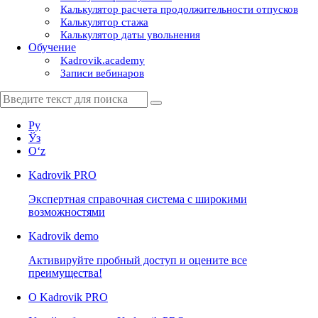
Калькулятор расчета продолжительности отпусков
Калькулятор стажа
Калькулятор даты увольнения
Обучение
Kadrovik.academy
Записи вебинаров
Ру
Ўз
Oʻz
Kadrovik
PRO
Экспертная справочная система с широкими
возможностями
Kadrovik
demo
Активируйте пробный доступ и оцените все
преимущества!
О Kadrovik PRO