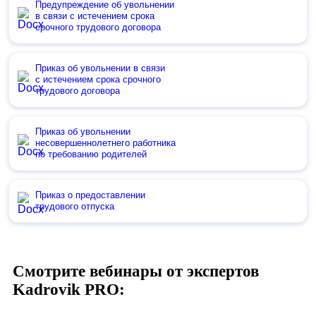
Предупреждение об увольнении
в связи с истечением срока
срочного трудового договора
Приказ об увольнении в связи
с истечением срока срочного
трудового договора
Приказ об увольнении
несовершеннолетнего работника
по требованию родителей
Приказ о предоставлении
трудового отпуска
Смотрите вебинары от экспертов
Kadrovik PRO: