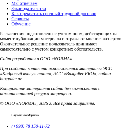
Мы отвечаем
Законодательство
Как прекратить срочный трудовой договор
Сервисы
Обучение
Разъяснения подготовлены с учетом норм, действующих на
момент публикации материала и отражают мнение экспертов.
Окончательное решение пользователь принимает
самостоятельно с учетом конкретных обстоятельств.
Сайт разработан в ООО «NORMA».
При создании контента использовались материалы ЭСС
«Кадровый консультант», ЭСС «Buxgalter PRO», сайта
buxgalter.uz.
Копирование материалов сайта без согласования с
администрацией ресурса запрещено.
© ООО «NORMA», 2026 г. Все права защищены.
Служба поддержки
(+998) 78 150-11-72