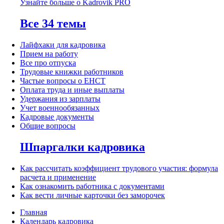
Узнайте больше о Kadrovik PRO
Все 34 темы
Лайфхаки для кадровика
Прием на работу
Все про отпуска
Трудовые книжки работников
Частые вопросы о ЕНСТ
Оплата труда и иные выплаты
Удержания из зарплаты
Учет военнообязанных
Кадровые документы
Общие вопросы
Шпаргалки кадровика
Как рассчитать коэффициент трудового участия: формула
расчета и применение
Как ознакомить работника с документами
Как вести личные карточки без заморочек
Главная
Календарь кадровика