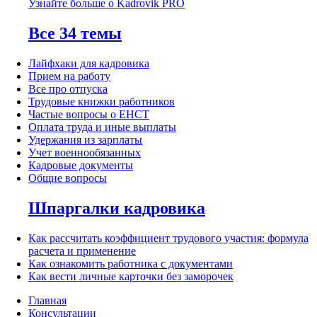
Узнайте больше о Kadrovik PRO
Все 34 темы
Лайфхаки для кадровика
Прием на работу
Все про отпуска
Трудовые книжки работников
Частые вопросы о ЕНСТ
Оплата труда и иные выплаты
Удержания из зарплаты
Учет военнообязанных
Кадровые документы
Общие вопросы
Шпаргалки кадровика
Как рассчитать коэффициент трудового участия: формула
расчета и применение
Как ознакомить работника с документами
Как вести личные карточки без заморочек
Главная
Консультации