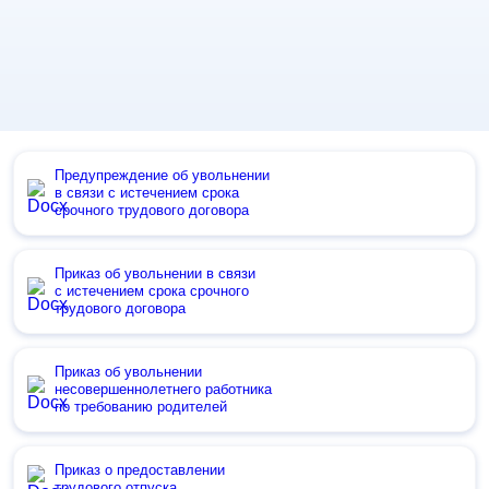
Предупреждение об увольнении
в связи с истечением срока
срочного трудового договора
Приказ об увольнении в связи
с истечением срока срочного
трудового договора
Приказ об увольнении
несовершеннолетнего работника
по требованию родителей
Приказ о предоставлении
трудового отпуска