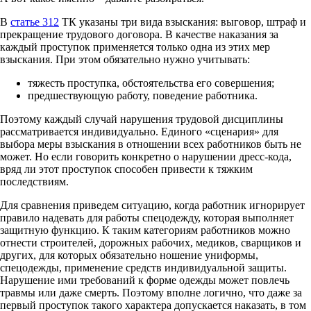
В
статье 312
ТК указаны три вида взыскания: выговор, штраф и
прекращение трудового договора. В качестве наказания за
каждый проступок применяется только одна из этих мер
взыскания. При этом обязательно нужно учитывать:
тяжесть проступка, обстоятельства его совершения;
предшествующую работу, поведение работника.
Поэтому каждый случай нарушения трудовой дисциплины
рассматривается индивидуально. Единого «сценария» для
выбора меры взыскания в отношении всех работников быть не
может. Но если говорить конкретно о нарушении дресс-кода,
вряд ли этот проступок способен привести к тяжким
последствиям.
Для сравнения приведем ситуацию, когда работник игнорирует
правило надевать для работы спецодежду, которая выполняет
защитную функцию. К таким категориям работников можно
отнести строителей, дорожных рабочих, медиков, сварщиков и
других, для которых обязательно ношение униформы,
спецодежды, применение средств индивидуальной защиты.
Нарушение ими требований к форме одежды может повлечь
травмы или даже смерть. Поэтому вполне логично, что даже за
первый проступок такого характера допускается наказать, в том