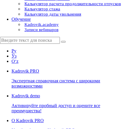
Калькулятор расчета продолжительности отпусков
Калькулятор стажа
Калькулятор даты увольнения
Обучение
Kadrovik.academy
Записи вебинаров
Ру
Ўз
Oʻz
Kadrovik
PRO
Экспертная справочная система с широкими
возможностями
Kadrovik
demo
Активируйте пробный доступ и оцените все
преимущества!
О Kadrovik PRO