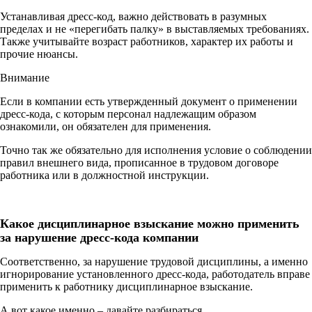
Устанавливая дресс-код, важно действовать в разумных
пределах и не «перегибать палку» в выставляемых требованиях.
Также учитывайте возраст работников, характер их работы и
прочие нюансы.
Внимание
Если в компании есть утвержденный документ о применении
дресс-кода, с которым персонал надлежащим образом
ознакомили, он обязателен для применения.
Точно так же обязательно для исполнения условие о соблюдении
правил внешнего вида, прописанное в трудовом договоре
работника или в должностной инструкции.
Какое дисциплинарное взыскание можно применить
за нарушение дресс-кода компании
Соответственно, за нарушение трудовой дисциплины, а именно
игнорирование установленного дресс-кода, работодатель вправе
применить к работнику дисциплинарное взыскание.
А вот какое именно – давайте разбираться.