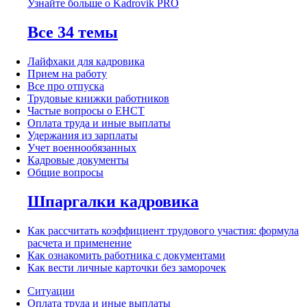
Узнайте больше о Kadrovik PRO
Все 34 темы
Лайфхаки для кадровика
Прием на работу
Все про отпуска
Трудовые книжки работников
Частые вопросы о ЕНСТ
Оплата труда и иные выплаты
Удержания из зарплаты
Учет военнообязанных
Кадровые документы
Общие вопросы
Шпаргалки кадровика
Как рассчитать коэффициент трудового участия: формула
расчета и применение
Как ознакомить работника с документами
Как вести личные карточки без заморочек
Ситуации
Оплата труда и иные выплаты