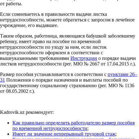
от работы.
Если сомневаетесь в правильности выдачи листка
нетрудоспособности, можете обратиться с запросом в лечебное
учреждение, его выдавшее.
Таким образом, работница, являющаяся бабушкой заболевшему
ребенку, имеет право на пособие по временной
нетрудоспособности по уходу за ним, если листок
нетрудоспособности оформлен в соответствии с
вышеуказанными требованиями
Инструкции
о порядке выдачи
листков нетрудоспособности (рег. МЮ № 2667 от 17.04.2015 г.).
Размер пособия устанавливается в соответствии с
пунктами 26–
31
Положения о порядке назначения и выплаты пособий по
государственному социальному страхованию (рег. МЮ № 1136
от 08.05.2002 г.).
Kadrovik.uz рекомендует:
Как правильно определить работодателю размер пособия
по временной нетрудоспособности
;
Имеет ли значение непрерывный трудовой стаж
;