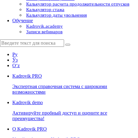
Калькулятор расчета продолжительности отпусков
Калькулятор стажа
Калькулятор даты увольнения
Обучение
Kadrovik.academy
Записи вебинаров
Ру
Ўз
Oʻz
Kadrovik
PRO
Экспертная справочная система с широкими
возможностями
Kadrovik
demo
Активируйте пробный доступ и оцените все
преимущества!
О Kadrovik PRO