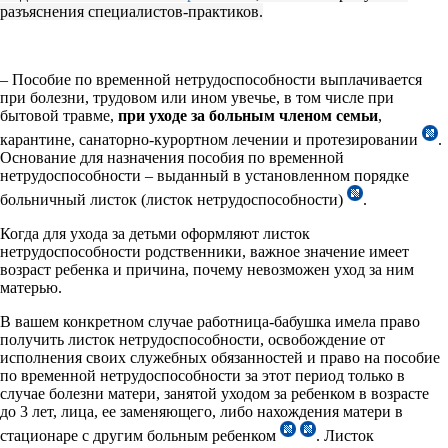
разъяснения специалистов-практиков.
– Пособие по временной нетрудоспособности выплачивается
при болезни, трудовом или ином увечье, в том числе при
бытовой травме,
при уходе за больным членом семьи
,
карантине, санаторно-курортном лечении и протезировании
.
Основание для назначения пособия по временной
нетрудоспособности – выданный в установленном порядке
больничный листок (листок нетрудоспособности)
.
Когда для ухода за детьми оформляют листок
нетрудоспособности родственники, важное значение имеет
возраст ребенка и причина, почему невозможен уход за ним
матерью.
В вашем конкретном случае работница-бабушка имела право
получить листок нетрудоспособности, освобождение от
исполнения своих служебных обязанностей и право на пособие
по временной нетрудоспособности за этот период только в
случае болезни матери, занятой уходом за ребенком в возрасте
до 3 лет, лица, ее заменяющего, либо нахождения матери в
стационаре с другим больным ребенком
. Листок