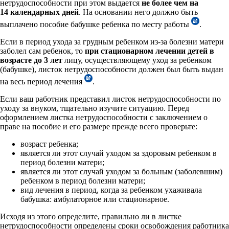
нетрудоспособности при этом выдается
не более чем на
14 календарных дней
. На основании него должно быть
выплачено пособие бабушке ребенка по месту работы
.
Если в период ухода за грудным ребенком из-за болезни матери
заболел сам ребенок, то
при стационарном лечении детей в
возрасте до 3 лет
лицу, осуществляющему уход за ребенком
(бабушке), листок нетрудоспособности должен был быть выдан
на весь период лечения
.
Если ваш работник представил листок нетрудоспособности по
уходу за внуком, тщательно изучите ситуацию. Перед
оформлением листка нетрудоспособности с заключением о
праве на пособие и его размере прежде всего проверьте:
возраст ребенка;
является ли этот случай уходом за здоровым ребенком в
период болезни матери;
является ли этот случай уходом за больным (заболевшим)
ребенком в период болезни матери;
вид лечения в период, когда за ребенком ухаживала
бабушка: амбулаторное или стационарное.
Исходя из этого определите, правильно ли в листке
нетрудоспособности определены сроки освобождения работника