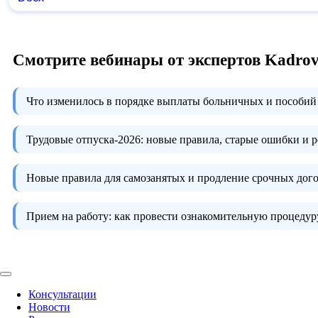
Смотрите вебинары от экспертов Kadro
Что изменилось в порядке выплаты больничных и пособий 
Трудовые отпуска-2026:
новые правила, старые ошибки и 
Новые правила для самозанятых и продление срочных дого
Прием на работу:
как провести ознакомительную процедуру
Консультации
Новости