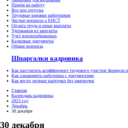
Прием на работу
Все про отпуска
Трудовые книжки работников
Частые вопросы о ЕНСТ
Оплата труда и иные выплаты
Удержания из зарплаты
Учет военнообязанных
Кадровые документы
Общие вопросы
Шпаргалки кадровика
Как рассчитать коэффициент трудового участия: формула 
Как ознакомить работника с документами
Как вести личные карточки без заморочек
Главная
Календарь кадровика
2023 год
Декабрь
30 декабря
30 декабря