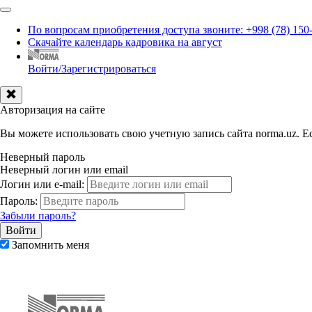
По вопросам приобретения доступа звоните: +998 (78) 150
Скачайте календарь кадровика на август
Войти/Зарегистрироваться
Авторизация на сайте
Вы можете использовать свою учетную запись сайта norma.uz. Ес
Неверный пароль
Неверный логин или email
Логин или e-mail:
Пароль:
Забыли пароль?
Запомнить меня