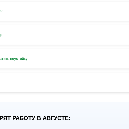
ие
ор
атить неустойку
ЯТ РАБОТУ В АВГУСТЕ: