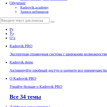
Обучение
Kadrovik.academy
Записи вебинаров
Ру
Ўз
Oʻz
Kadrovik
PRO
Экспертная справочная система с широкими возможностя
Kadrovik
demo
Активируйте пробный доступ и оцените все преимуществ
О Kadrovik PRO
Узнайте больше о Kadrovik PRO
Все 34 темы
Лайфхаки для кадровика