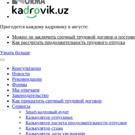
Пригодится каждому кадровику в августе:
Можно ли заключить срочный трудовой договор и постоян
Как рассчитать продолжительность трудового отпуска
Узнать больше
Консультации
Новости
Рекомендации
Формы
Мы отвечаем
Законодательство
Как прекратить срочный трудовой договор
Сервисы
Smart-кадровый аудит
Калькулятор отпускных
Калькулятор расчета продолжительности отпусков
Калькулятор стажа
Калькулятор даты увольнения