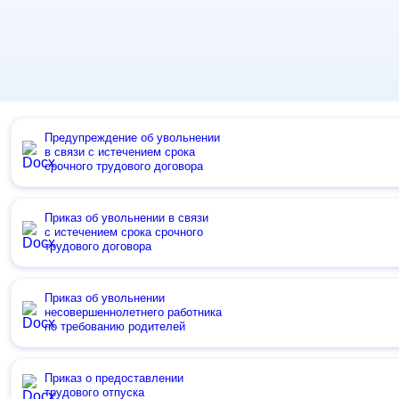
Предупреждение об увольнении
в связи с истечением срока
срочного трудового договора
Приказ об увольнении в связи
с истечением срока срочного
трудового договора
Приказ об увольнении
несовершеннолетнего работника
по требованию родителей
Приказ о предоставлении
трудового отпуска