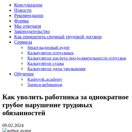
Консультации
Новости
Рекомендации
Формы
Мы отвечаем
Законодательство
Как прекратить срочный трудовой договор
Сервисы
Smart-кадровый аудит
Калькулятор отпускных
Калькулятор расчета продолжительности отпусков
Калькулятор стажа
Калькулятор даты увольнения
Обучение
Kadrovik.academy
Записи вебинаров
Как уволить работника за однократное
грубое нарушение трудовых
обязанностей
09.02.2024