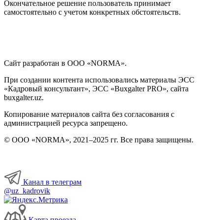
Окончательное решение пользователь принимает
самостоятельно с учетом конкретных обстоятельств.
Сайт разработан в ООО «NORMA».
При создании контента использовались материалы ЭСС
«Кадровый консультант», ЭСС «Buxgalter PRO», сайта
buxgalter.uz.
Копирование материалов сайта без согласования с
администрацией ресурса запрещено.
© ООО «NORMA», 2021–2025 гг. Все права защищены.
Канал в телеграм
@uz_kadrovik
Карта проезда