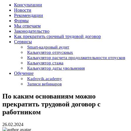
Консультации
Новости
Рекомендации
Формы
Мы отвечаем
Законодательство
Как прекратить срочный трудовой договор
Сервисы
Smart-кадровый аудит
Калькулятор отпускных
Калькулятор расчета продолжительности отпусков
Калькулятор стажа
Калькулятор даты увольнения
Обучение
Kadrovik.academy
Записи вебинаров
По каким основаниям можно
прекратить трудовой договор с
работником
26.02.2024