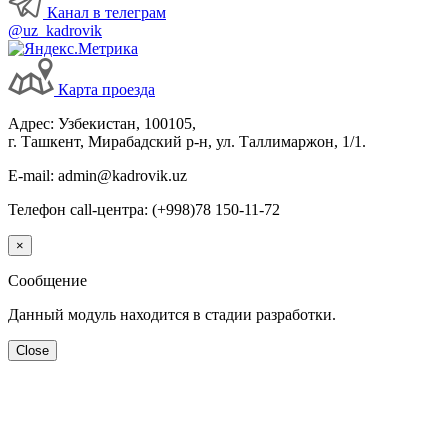
Канал в телеграм
@uz_kadrovik
Карта проезда
Адрес: Узбекистан, 100105,
г. Ташкент, Мирабадский р-н, ул. Таллимаржон, 1/1.
E-mail: admin@kadrovik.uz
Телефон call-центра: (+998)78 150-11-72
×
Сообщение
Данный модуль находится в стадии разработки.
Close