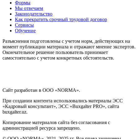
Формы
Мы отвечаем
Законодательство
Как прекратить срочный трудовой договор
Сервисы
Обучение
Разъяснения подготовлены с учетом норм, действующих на
момент публикации материала и отражают мнение экспертов.
Окончательное решение пользователь принимает
самостоятельно с учетом конкретных обстоятельств.
Сайт разработан в ООО «NORMA».
При создании контента использовались материалы ЭСС
«Кадровый консультант», ЭСС «Buxgalter PRO», сайта
buxgalter.uz.
Копирование материалов сайта без согласования с
администрацией ресурса запрещено.
© ООО «NORMA», 2021–2025 гг. Все права защищены.