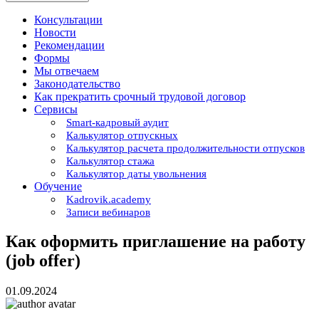
Консультации
Новости
Рекомендации
Формы
Мы отвечаем
Законодательство
Как прекратить срочный трудовой договор
Сервисы
Smart-кадровый аудит
Калькулятор отпускных
Калькулятор расчета продолжительности отпусков
Калькулятор стажа
Калькулятор даты увольнения
Обучение
Kadrovik.academy
Записи вебинаров
Как оформить приглашение на работу
(job offer)
01.09.2024