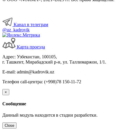
Канал в телеграм
@uz_kadrovik
Карта проезда
Адрес: Узбекистан, 100105,
г. Ташкент, Мирабадский р-н, ул. Таллимаржон, 1/1.
E-mail: admin@kadrovik.uz
Телефон call-центра: (+998)78 150-11-72
×
Сообщение
Данный модуль находится в стадии разработки.
Close