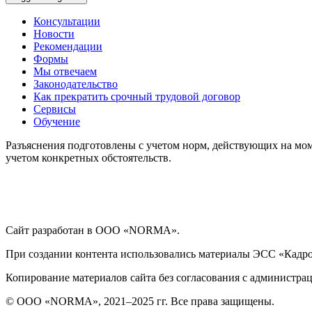
Консультации
Новости
Рекомендации
Формы
Мы отвечаем
Законодательство
Как прекратить срочный трудовой договор
Сервисы
Обучение
Разъяснения подготовлены с учетом норм, действующих на мом
учетом конкретных обстоятельств.
Сайт разработан в ООО «NORMA».
При создании контента использовались материалы ЭСС «Кадровы
Копирование материалов сайта без согласования с администрац
© ООО «NORMA», 2021–2025 гг. Все права защищены.