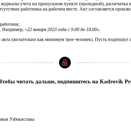
урналы учета на пропускном пункте (проходной), распечатка из
тсутствии работника на рабочем месте. Акт составляется произв
работник;
. Например, «
22 января 2023 года с 9.00 до 18.00».
кта (желательно как минимум трое человек). Пусть подпишут ак
Чтобы читать дальше, подпишитесь на Kadrovik Pr
иков Узбекистана