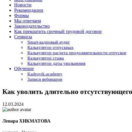
Новости
Рекомендации
Формы
Мы отвечаем
Законодательство
Как прекратить срочный трудовой договор
Сервисы
Smart-кадровый аудит
Калькулятор отпускных
Калькулятор расчета продолжительности отпусков
Калькулятор стажа
Калькулятор даты увольнения
Обучение
Kadrovik.academy
Записи вебинаров
Как уволить длительно отсутствующего
12.03.2024
Ленара ХИКМАТОВА