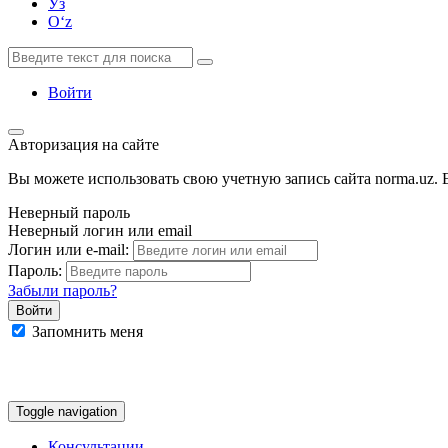
Ўз
Oʻz
Войти
Авторизация на сайте
Вы можете использовать свою учетную запись сайта norma.uz. Е
Неверный пароль
Неверный логин или email
Логин или e-mail:
Пароль:
Забыли пароль?
Запомнить меня
Google
Facebook
Яндекс
Toggle navigation
Консультации