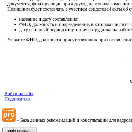
документы, фиксирующие приход-уход персонала компании: ж
Нелишним будет составлять с участием свидетелей акты об о
название и дату составления;
ФИО, должность и подразделение, в котором числится 
дату и точный период отсутствия сотрудника на работе
Укажите ФИО, должности присутствующих при составлении а
Войти на сайт
Подписаться
– База данных рекомендаций и консультаций для кадров
Toggle navigation