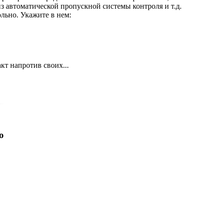
 автоматической пропускной системы контроля и т.д.
ольно. Укажите в нем:
т напротив своих...
o