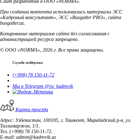
Сайт разработан в ООО «NORMA».
При создании контента использовались материалы ЭСС
«Кадровый консультант», ЭСС «Buxgalter PRO», сайта
buxgalter.uz.
Копирование материалов сайта без согласования с
администрацией ресурса запрещено.
© ООО «NORMA», 2026 г. Все права защищены.
Служба поддержки
(+998) 78 150-11-72
Мы в Telegram @ru_kadrovik
Карта проезда
Адрес: Узбекистан, 100105, г. Ташкент, Мирабадский р-н, ул.
Таллимаржон, 1/1.
Тел. (+998) 78 150-11-72.
E-mail: admin@kadrovik.uz