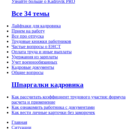
Узнайте больше о Kadrovik PRO
Все 34 темы
Лайфхаки для кадровика
Прием на работу
Все про отпуска
Трудовые книжки работников
Частые вопросы о ЕНСТ
Оплата труда и иные выплаты
Удержания из зарплаты
Учет военнообязанных
Кадровые документы
Общие вопросы
Шпаргалки кадровика
Как рассчитать коэффициент трудового участия: формула
расчета и применение
Как ознакомить работника с документами
Как вести личные карточки без заморочек
Главная
Ситуации