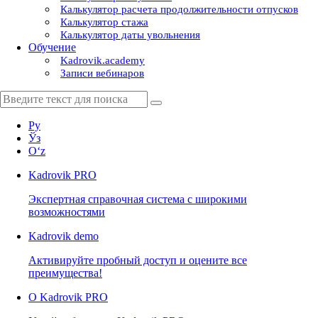
Калькулятор расчета продолжительности отпусков
Калькулятор стажа
Калькулятор даты увольнения
Обучение
Kadrovik.academy
Записи вебинаров
Ру
Ўз
Oʻz
Kadrovik
PRO
Экспертная справочная система с широкими
возможностями
Kadrovik
demo
Активируйте пробный доступ и оцените все
преимущества!
О Kadrovik PRO