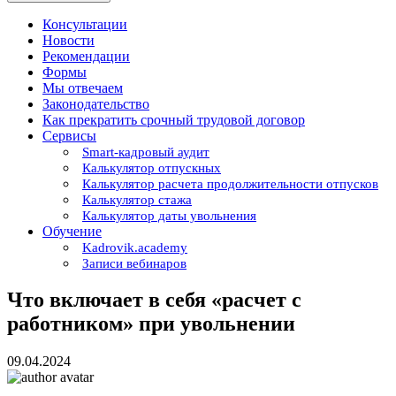
Консультации
Новости
Рекомендации
Формы
Мы отвечаем
Законодательство
Как прекратить срочный трудовой договор
Сервисы
Smart-кадровый аудит
Калькулятор отпускных
Калькулятор расчета продолжительности отпусков
Калькулятор стажа
Калькулятор даты увольнения
Обучение
Kadrovik.academy
Записи вебинаров
Что включает в себя «расчет с
работником» при увольнении
09.04.2024