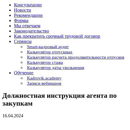
Консультации
Новости
Рекомендации
Формы
Мы отвечаем
Законодательство
Как прекратить срочный трудовой договор
Сервисы
Smart-кадровый аудит
Калькулятор отпускных
Калькулятор расчета продолжительности отпусков
Калькулятор стажа
Калькулятор даты увольнения
Обучение
Kadrovik.academy
Записи вебинаров
Должностная инструкция агента по
закупкам
16.04.2024