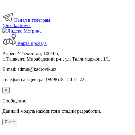
Канал в телеграм
@uz_kadrovik
Карта проезда
Адрес: Узбекистан, 100105,
г. Ташкент, Мирабадский р-н, ул. Таллимаржон, 1/1.
E-mail: admin@kadrovik.uz
Телефон call-центра: (+998)78 150-11-72
×
Сообщение
Данный модуль находится в стадии разработки.
Close