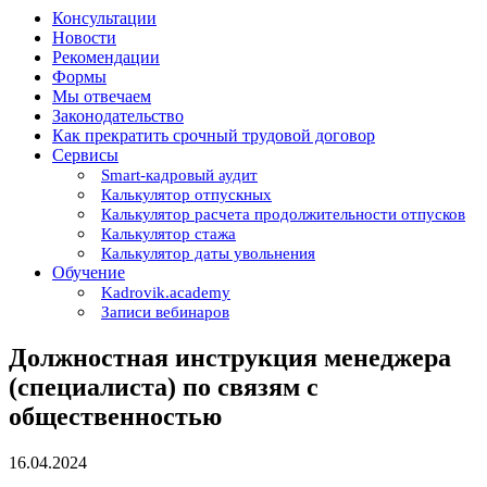
Консультации
Новости
Рекомендации
Формы
Мы отвечаем
Законодательство
Как прекратить срочный трудовой договор
Сервисы
Smart-кадровый аудит
Калькулятор отпускных
Калькулятор расчета продолжительности отпусков
Калькулятор стажа
Калькулятор даты увольнения
Обучение
Kadrovik.academy
Записи вебинаров
Должностная инструкция менеджера
(специалиста) по связям с
общественностью
16.04.2024