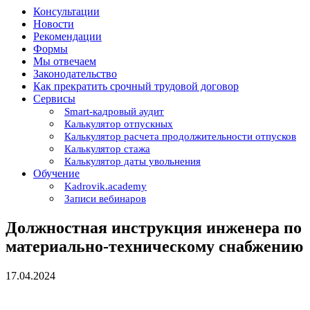
Консультации
Новости
Рекомендации
Формы
Мы отвечаем
Законодательство
Как прекратить срочный трудовой договор
Сервисы
Smart-кадровый аудит
Калькулятор отпускных
Калькулятор расчета продолжительности отпусков
Калькулятор стажа
Калькулятор даты увольнения
Обучение
Kadrovik.academy
Записи вебинаров
Должностная инструкция инженера по
материально-техническому снабжению
17.04.2024