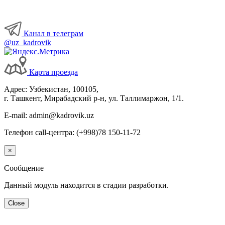
Канал в телеграм
@uz_kadrovik
Карта проезда
Адрес: Узбекистан, 100105,
г. Ташкент, Мирабадский р-н, ул. Таллимаржон, 1/1.
E-mail: admin@kadrovik.uz
Телефон call-центра: (+998)78 150-11-72
×
Сообщение
Данный модуль находится в стадии разработки.
Close