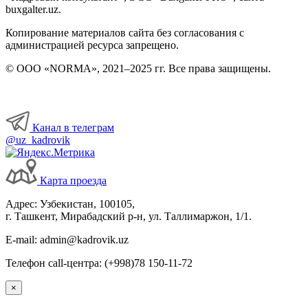
buxgalter.uz.
Копирование материалов сайта без согласования с
администрацией ресурса запрещено.
© ООО «NORMA», 2021–2025 гг. Все права защищены.
Канал в телеграм
@uz_kadrovik
Карта проезда
Адрес: Узбекистан, 100105,
г. Ташкент, Мирабадский р-н, ул. Таллимаржон, 1/1.
E-mail: admin@kadrovik.uz
Телефон call-центра: (+998)78 150-11-72
×