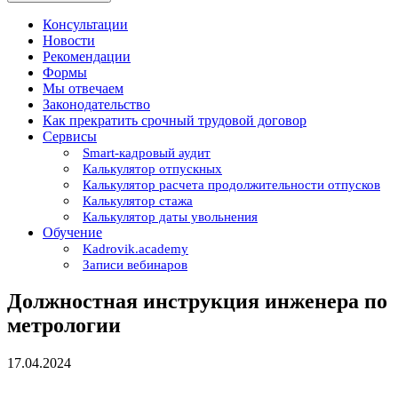
Консультации
Новости
Рекомендации
Формы
Мы отвечаем
Законодательство
Как прекратить срочный трудовой договор
Сервисы
Smart-кадровый аудит
Калькулятор отпускных
Калькулятор расчета продолжительности отпусков
Калькулятор стажа
Калькулятор даты увольнения
Обучение
Kadrovik.academy
Записи вебинаров
Должностная инструкция инженера по
метрологии
17.04.2024