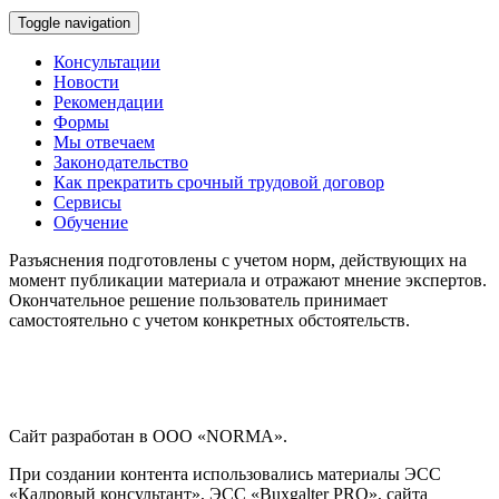
Toggle navigation
Консультации
Новости
Рекомендации
Формы
Мы отвечаем
Законодательство
Как прекратить срочный трудовой договор
Сервисы
Обучение
Разъяснения подготовлены с учетом норм, действующих на
момент публикации материала и отражают мнение экспертов.
Окончательное решение пользователь принимает
самостоятельно с учетом конкретных обстоятельств.
Сайт разработан в ООО «NORMA».
При создании контента использовались материалы ЭСС
«Кадровый консультант», ЭСС «Buxgalter PRO», сайта