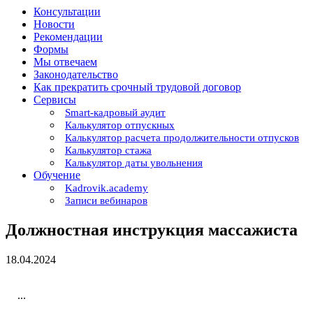
Консультации
Новости
Рекомендации
Формы
Мы отвечаем
Законодательство
Как прекратить срочный трудовой договор
Сервисы
Smart-кадровый аудит
Калькулятор отпускных
Калькулятор расчета продолжительности отпусков
Калькулятор стажа
Калькулятор даты увольнения
Обучение
Kadrovik.academy
Записи вебинаров
Должностная инструкция массажиста
18.04.2024
...