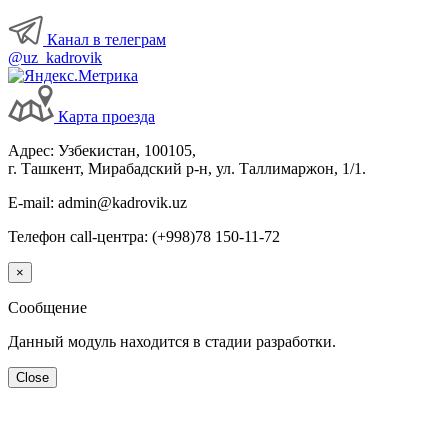
Канал в телеграм
@uz_kadrovik
Карта проезда
Адрес: Узбекистан, 100105,
г. Ташкент, Мирабадский р-н, ул. Таллимаржон, 1/1.
E-mail: admin@kadrovik.uz
Телефон call-центра: (+998)78 150-11-72
×
Сообщение
Данный модуль находится в стадии разработки.
Close