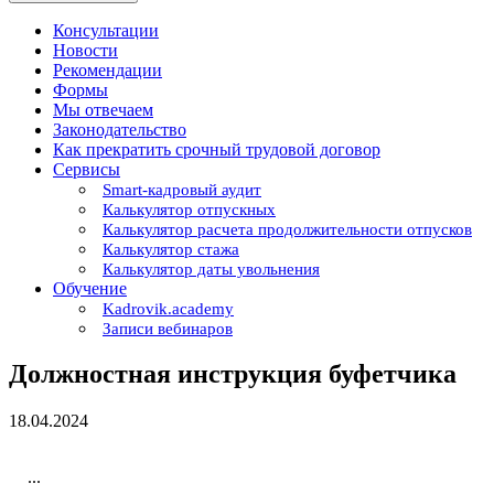
Консультации
Новости
Рекомендации
Формы
Мы отвечаем
Законодательство
Как прекратить срочный трудовой договор
Сервисы
Smart-кадровый аудит
Калькулятор отпускных
Калькулятор расчета продолжительности отпусков
Калькулятор стажа
Калькулятор даты увольнения
Обучение
Kadrovik.academy
Записи вебинаров
Должностная инструкция буфетчика
18.04.2024
...