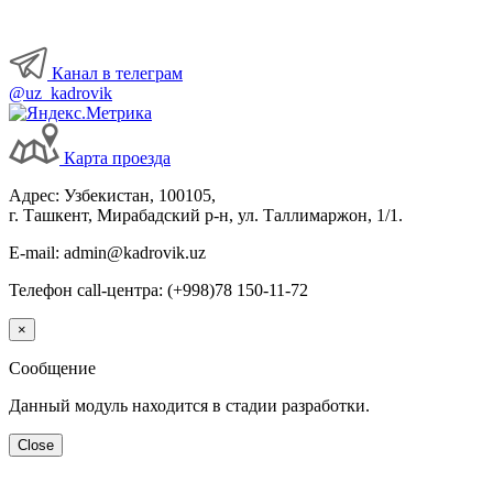
Канал в телеграм
@uz_kadrovik
Карта проезда
Адрес: Узбекистан, 100105,
г. Ташкент, Мирабадский р-н, ул. Таллимаржон, 1/1.
E-mail: admin@kadrovik.uz
Телефон call-центра: (+998)78 150-11-72
×
Сообщение
Данный модуль находится в стадии разработки.
Close