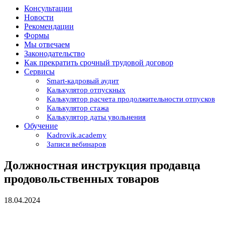
Консультации
Новости
Рекомендации
Формы
Мы отвечаем
Законодательство
Как прекратить срочный трудовой договор
Сервисы
Smart-кадровый аудит
Калькулятор отпускных
Калькулятор расчета продолжительности отпусков
Калькулятор стажа
Калькулятор даты увольнения
Обучение
Kadrovik.academy
Записи вебинаров
Должностная инструкция продавца
продовольственных товаров
18.04.2024