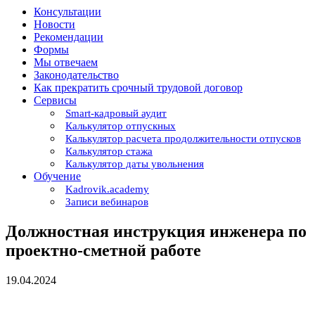
Консультации
Новости
Рекомендации
Формы
Мы отвечаем
Законодательство
Как прекратить срочный трудовой договор
Сервисы
Smart-кадровый аудит
Калькулятор отпускных
Калькулятор расчета продолжительности отпусков
Калькулятор стажа
Калькулятор даты увольнения
Обучение
Kadrovik.academy
Записи вебинаров
Должностная инструкция инженера по
проектно-сметной работе
19.04.2024