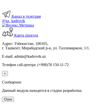
Канал в телеграм
@uz_kadrovik
Карта проезда
Адрес: Узбекистан, 100105,
г. Ташкент, Мирабадский р-н, ул. Таллимаржон, 1/1.
E-mail: admin@kadrovik.uz
Телефон call-центра: (+998)78 150-11-72
×
Сообщение
Данный модуль находится в стадии разработки.
Close