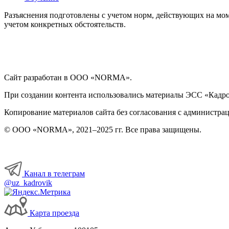
Разъяснения подготовлены с учетом норм, действующих на мом
учетом конкретных обстоятельств.
Сайт разработан в ООО «NORMA».
При создании контента использовались материалы ЭСС «Кадровы
Копирование материалов сайта без согласования с администрац
© ООО «NORMA», 2021–2025 гг. Все права защищены.
Канал в телеграм
@uz_kadrovik
Карта проезда