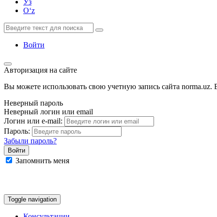
Ўз
Oʻz
Войти
Авторизация на сайте
Вы можете использовать свою учетную запись сайта norma.uz. Е
Неверный пароль
Неверный логин или email
Логин или e-mail:
Пароль:
Забыли пароль?
Запомнить меня
Google
Facebook
Яндекс
Toggle navigation
Консультации