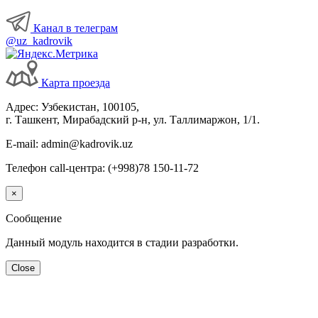
Канал в телеграм
@uz_kadrovik
Карта проезда
Адрес: Узбекистан, 100105,
г. Ташкент, Мирабадский р-н, ул. Таллимаржон, 1/1.
E-mail: admin@kadrovik.uz
Телефон call-центра: (+998)78 150-11-72
×
Сообщение
Данный модуль находится в стадии разработки.
Close