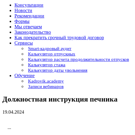
Консультации
Новости
Рекомендации
Формы
Мы отвечаем
Законодательство
Как прекратить срочный трудовой договор
Сервисы
Smart-кадровый аудит
Калькулятор отпускных
Калькулятор расчета продолжительности отпусков
Калькулятор стажа
Калькулятор даты увольнения
Обучение
Kadrovik.academy
Записи вебинаров
Должностная инструкция печника
19.04.2024
...