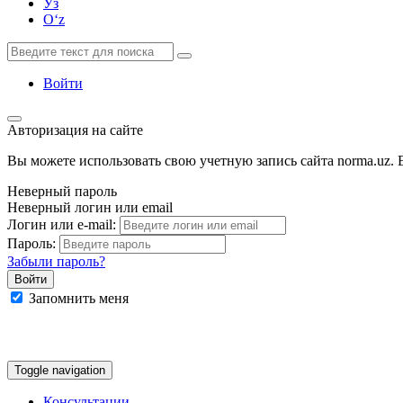
Ўз
Oʻz
Войти
Авторизация на сайте
Вы можете использовать свою учетную запись сайта norma.uz. Е
Неверный пароль
Неверный логин или email
Логин или e-mail:
Пароль:
Забыли пароль?
Запомнить меня
Google
Facebook
Яндекс
Toggle navigation
Консультации