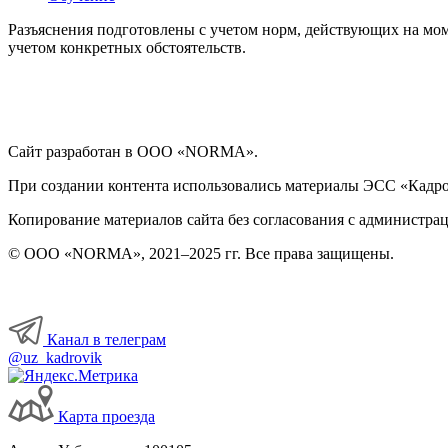
Разъяснения подготовлены с учетом норм, действующих на мом
учетом конкретных обстоятельств.
Сайт разработан в ООО «NORMA».
При создании контента использовались материалы ЭСС «Кадровы
Копирование материалов сайта без согласования с администрац
© ООО «NORMA», 2021–2025 гг. Все права защищены.
Канал в телеграм
@uz_kadrovik
Карта проезда