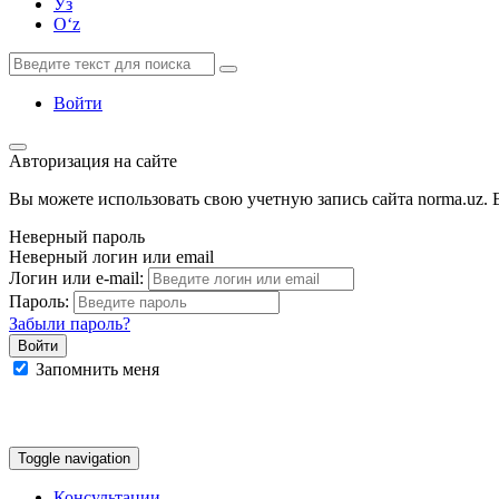
Ўз
Oʻz
Войти
Авторизация на сайте
Вы можете использовать свою учетную запись сайта norma.uz. Е
Неверный пароль
Неверный логин или email
Логин или e-mail:
Пароль:
Забыли пароль?
Запомнить меня
Google
Facebook
Яндекс
Toggle navigation
Консультации