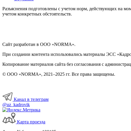
Разъяснения подготовлены с учетом норм, действующих на мом
учетом конкретных обстоятельств.
Сайт разработан в ООО «NORMA».
При создании контента использовались материалы ЭСС «Кадровы
Копирование материалов сайта без согласования с администрац
© ООО «NORMA», 2021–2025 гг. Все права защищены.
Канал в телеграм
@uz_kadrovik
Карта проезда