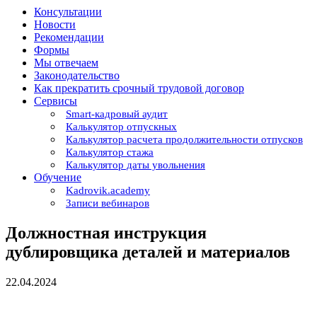
Консультации
Новости
Рекомендации
Формы
Мы отвечаем
Законодательство
Как прекратить срочный трудовой договор
Сервисы
Smart-кадровый аудит
Калькулятор отпускных
Калькулятор расчета продолжительности отпусков
Калькулятор стажа
Калькулятор даты увольнения
Обучение
Kadrovik.academy
Записи вебинаров
Должностная инструкция
дублировщика деталей и материалов
22.04.2024