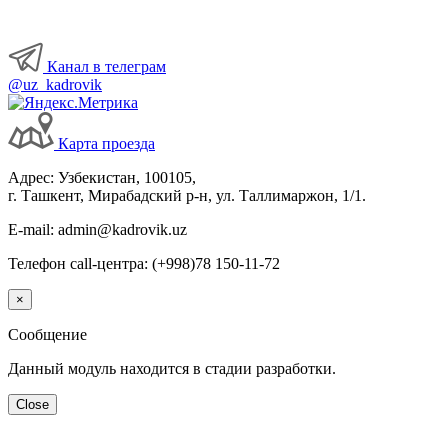
Канал в телеграм
@uz_kadrovik
Карта проезда
Адрес: Узбекистан, 100105,
г. Ташкент, Мирабадский р-н, ул. Таллимаржон, 1/1.
E-mail: admin@kadrovik.uz
Телефон call-центра: (+998)78 150-11-72
×
Сообщение
Данный модуль находится в стадии разработки.
Close