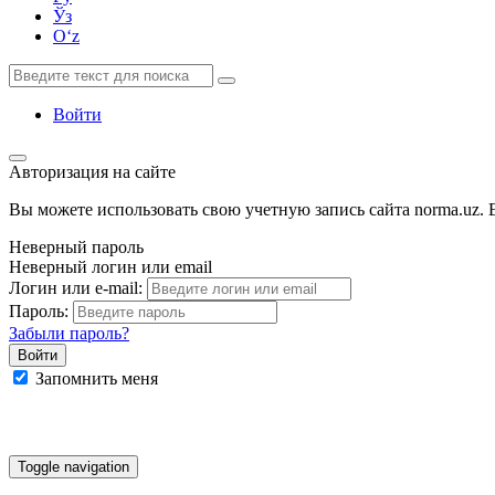
Ўз
Oʻz
Войти
Авторизация на сайте
Вы можете использовать свою учетную запись сайта norma.uz. Е
Неверный пароль
Неверный логин или email
Логин или e-mail:
Пароль:
Забыли пароль?
Запомнить меня
Google
Facebook
Яндекс
Toggle navigation