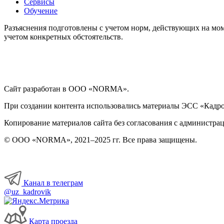
Сервисы
Обучение
Разъяснения подготовлены с учетом норм, действующих на мом
учетом конкретных обстоятельств.
Сайт разработан в ООО «NORMA».
При создании контента использовались материалы ЭСС «Кадровы
Копирование материалов сайта без согласования с администрац
© ООО «NORMA», 2021–2025 гг. Все права защищены.
Канал в телеграм
@uz_kadrovik
Карта проезда