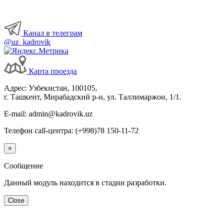
Канал в телеграм
@uz_kadrovik
Карта проезда
Адрес: Узбекистан, 100105,
г. Ташкент, Мирабадский р-н, ул. Таллимаржон, 1/1.
E-mail: admin@kadrovik.uz
Телефон call-центра: (+998)78 150-11-72
×
Сообщение
Данный модуль находится в стадии разработки.
Close