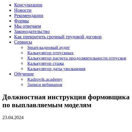
Консультации
Новости
Рекомендации
Формы
Мы отвечаем
Законодательство
Как прекратить срочный трудовой договор
Сервисы
Smart-кадровый аудит
Калькулятор отпускных
Калькулятор расчета продолжительности отпусков
Калькулятор стажа
Калькулятор даты увольнения
Обучение
Kadrovik.academy
Записи вебинаров
Должностная инструкция формовщика
по выплавляемым моделям
23.04.2024