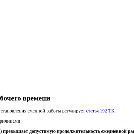
бочего времени
 установления сменной работы регулирует
статья 192 ТК
.
причинами:
оты) превышает допустимую продолжительность ежедневной р