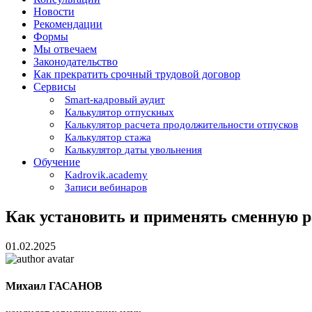
Новости
Рекомендации
Формы
Мы отвечаем
Законодательство
Как прекратить срочный трудовой договор
Сервисы
Smart-кадровый аудит
Калькулятор отпускных
Калькулятор расчета продолжительности отпусков
Калькулятор стажа
Калькулятор даты увольнения
Обучение
Kadrovik.academy
Записи вебинаров
Как установить и применять сменную р
01.02.2025
Михаил ГАСАНОВ