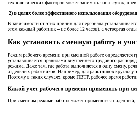
технологических факторов может занимать часть суток, пр
2) в целях более эффективного использования оборудова
В зависимости от этих причин для персонала устанавливаетс
этом каждый работник – не более 12 часов), а четвертая отды
Как установить сменную работу и учи
Режим рабочего времени при сменной работе определяется 
устанавливается правилами внутреннего трудового распорядк
режима. Даже там, где работа выполняется в одну смену, ре
отдельных работников. Например, для работников круглосуто
Поэтому в таких случаях, кроме ПВТР, рабочее время работн
Какой учет рабочего времени применять при см
При сменном режиме работы может применяться поденный, 