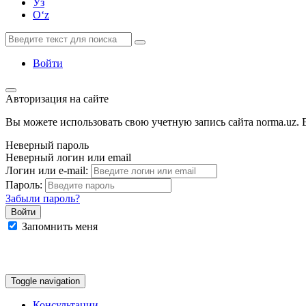
Ўз
Oʻz
Войти
Авторизация на сайте
Вы можете использовать свою учетную запись сайта norma.uz. Е
Неверный пароль
Неверный логин или email
Логин или e-mail:
Пароль:
Забыли пароль?
Запомнить меня
Google
Facebook
Яндекс
Toggle navigation
Консультации