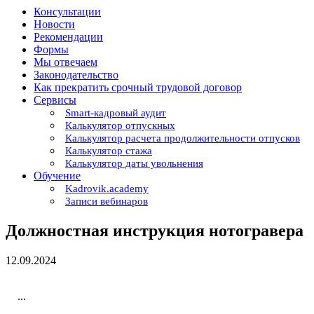
Консультации
Новости
Рекомендации
Формы
Мы отвечаем
Законодательство
Как прекратить срочный трудовой договор
Сервисы
Smart-кадровый аудит
Калькулятор отпускных
Калькулятор расчета продолжительности отпусков
Калькулятор стажа
Калькулятор даты увольнения
Обучение
Kadrovik.academy
Записи вебинаров
Должностная инструкция нотогравера
12.09.2024
...