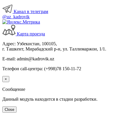
Канал в телеграм
@uz_kadrovik
Карта проезда
Адрес: Узбекистан, 100105,
г. Ташкент, Мирабадский р-н, ул. Таллимаржон, 1/1.
E-mail: admin@kadrovik.uz
Телефон call-центра: (+998)78 150-11-72
×
Сообщение
Данный модуль находится в стадии разработки.
Close