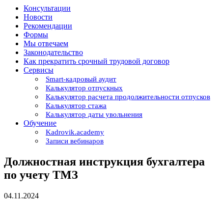
Консультации
Новости
Рекомендации
Формы
Мы отвечаем
Законодательство
Как прекратить срочный трудовой договор
Сервисы
Smart-кадровый аудит
Калькулятор отпускных
Калькулятор расчета продолжительности отпусков
Калькулятор стажа
Калькулятор даты увольнения
Обучение
Kadrovik.academy
Записи вебинаров
Должностная инструкция бухгалтера
по учету ТМЗ
04.11.2024