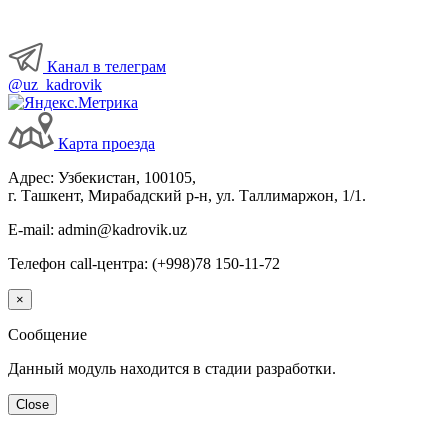
Канал в телеграм
@uz_kadrovik
Карта проезда
Адрес: Узбекистан, 100105,
г. Ташкент, Мирабадский р-н, ул. Таллимаржон, 1/1.
E-mail: admin@kadrovik.uz
Телефон call-центра: (+998)78 150-11-72
×
Сообщение
Данный модуль находится в стадии разработки.
Close