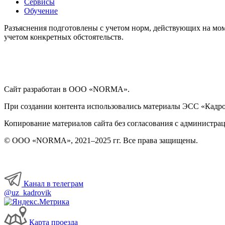
Сервисы
Обучение
Разъяснения подготовлены с учетом норм, действующих на мом
учетом конкретных обстоятельств.
Сайт разработан в ООО «NORMA».
При создании контента использовались материалы ЭСС «Кадровы
Копирование материалов сайта без согласования с администрац
© ООО «NORMA», 2021–2025 гг. Все права защищены.
Канал в телеграм
@uz_kadrovik
Карта проезда