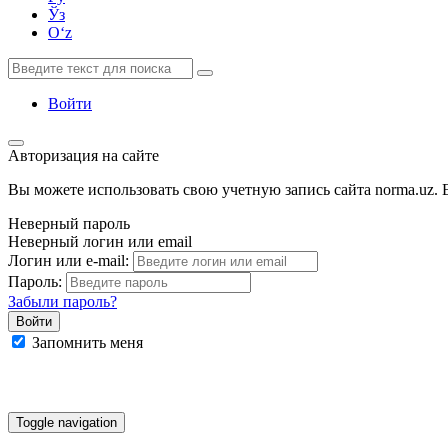
Ўз
Oʻz
Войти
Авторизация на сайте
Вы можете использовать свою учетную запись сайта norma.uz. Е
Неверный пароль
Неверный логин или email
Логин или e-mail:
Пароль:
Забыли пароль?
Запомнить меня
Google
Facebook
Яндекс
Toggle navigation