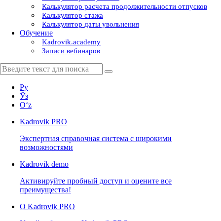
Калькулятор расчета продолжительности отпусков
Калькулятор стажа
Калькулятор даты увольнения
Обучение
Kadrovik.academy
Записи вебинаров
Ру
Ўз
Oʻz
Kadrovik
PRO
Экспертная справочная система с широкими
возможностями
Kadrovik
demo
Активируйте пробный доступ и оцените все
преимущества!
О Kadrovik PRO