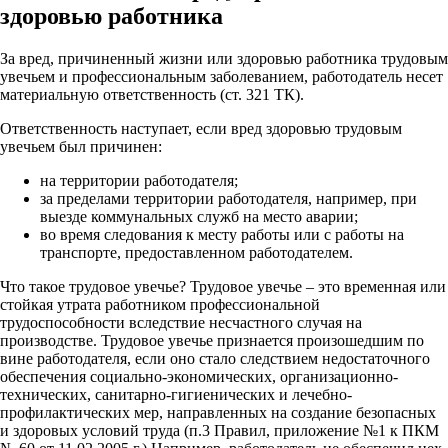
здоровью работника
За вред, причиненный жизни или здоровью работника трудовым
увечьем и профессиональным заболеванием, работодатель несет
материальную ответственность (ст. 321 ТК).
Ответственность наступает, если вред здоровью трудовым
увечьем был причинен:
на территории работодателя;
за пределами территории работодателя, например, при
выезде коммунальных служб на место аварии;
во время следования к месту работы или с работы на
транспорте, предоставленном работодателем.
Что такое трудовое увечье? Трудовое увечье – это временная или
стойкая утрата работником профессиональной
трудоспособности вследствие несчастного случая на
производстве. Трудовое увечье признается произошедшим по
вине работодателя, если оно стало следствием недостаточного
обеспечения социально-экономических, организационно-
технических, санитарно-гигиенических и лечебно-
профилактических мер, направленных на создание безопасных
и здоровых условий труда (п.3 Правил, приложение №1 к ПКМ