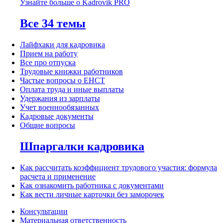
Узнайте больше о Kadrovik PRO
Все 34 темы
Лайфхаки для кадровика
Прием на работу
Все про отпуска
Трудовые книжки работников
Частые вопросы о ЕНСТ
Оплата труда и иные выплаты
Удержания из зарплаты
Учет военнообязанных
Кадровые документы
Общие вопросы
Шпаргалки кадровика
Как рассчитать коэффициент трудового участия: формула
расчета и применение
Как ознакомить работника с документами
Как вести личные карточки без заморочек
Консультации
Материальная ответственность