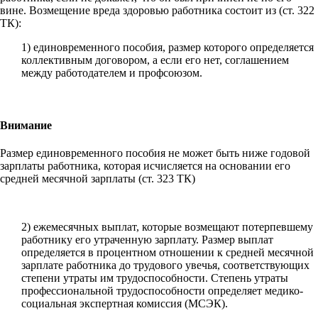
вине. Возмещение вреда здоровью работника состоит из (ст. 322
ТК):
1) единовременного пособия, размер которого определяется
коллективным договором, а если его нет, соглашением
между работодателем и профсоюзом.
Внимание
Размер единовременного пособия не может быть ниже годовой
зарплаты работника, которая исчисляется на основании его
средней месячной зарплаты (ст. 323 ТК)
2) ежемесячных выплат, которые возмещают потерпевшему
работнику его утраченную зарплату. Размер выплат
определяется в процентном отношении к средней месячной
зарплате работника до трудового увечья, соответствующих
степени утраты им трудоспособности. Степень утраты
профессиональной трудоспособности определяет медико-
социальная экспертная комиссия (МСЭК).