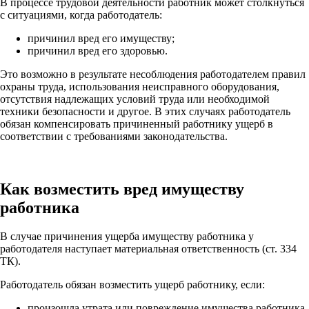
В процессе трудовой деятельности работник может столкнуться
с ситуациями, когда работодатель:
причинил вред его имуществу;
причинил вред его здоровью.
Это возможно в результате несоблюдения работодателем правил
охраны труда, использования неисправного оборудования,
отсутствия надлежащих условий труда или необходимой
техники безопасности и другое. В этих случаях работодатель
обязан компенсировать причиненный работнику ущерб в
соответствии с требованиями законодательства.
Как возместить вред имуществу
работника
В случае причинения ущерба имуществу работника у
работодателя наступает материальная ответственность (ст. 334
ТК).
Работодатель обязан возместить ущерб работнику, если:
произошла утрата или повреждение имущества работника