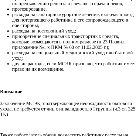
по предъявлению рецепта от лечащего врача и чеков;
протезирование,
расходы на санаторно-курортное лечение, включая проезд
для потерпевшего работника и его сопровождающего в
обе стороны;
расходы на посторонний уход;
приобретение специальных транспортных средств,
которые возмещаются в полном размере (п.23 Правил,
приложение №1 к ПКМ № 60 от 11.02.2005 г.);
расходы на специальный медицинский уход или бытовой
уход;
другие расходы, если МСЭК признало, что работник имеет
право на их возмещение.
Внимание
Заключение МСЭК, подтверждающее необходимость бытового
ухода, не требуется от лиц с инвалидностью I группы (ч.3 ст. 325
ТК)
Также работодатель обязан возместить работнику расходы на