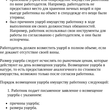
по вине работодателя. Например, работодатель не
предоставил место для хранения личных вещей и при
выезде работника на объект в спецодежде его вещи были
утеряны;
был причинен ущерб имуществу работнику в ходе
выполнения им своих должностных обязанностей.
Например, работник использовал свои инструменты для
работы по согласованию с работодателем, и они были
испорчены.
Работодатель должен возместить ущерб в полном объеме, если
не докажет отсутствие своей вины.
Размер ущерба следует исчислять по рыночным ценам, которые
действуют на день возмещения ущерба. Возмещение ущерба в
натуре, то есть предоставление аналогичного по стоимости
имущества, возможно только после согласия работника.
Порядок возмещения ущерба имуществу работнику следующий:
1. Работник подает письменное заявление о возмещение
ущерба с указанием:
причины ущерба;
размера ущерба.