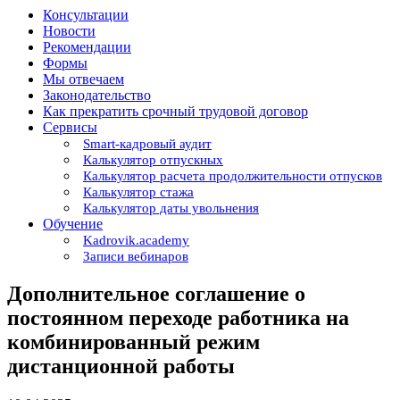
Консультации
Новости
Рекомендации
Формы
Мы отвечаем
Законодательство
Как прекратить срочный трудовой договор
Сервисы
Smart-кадровый аудит
Калькулятор отпускных
Калькулятор расчета продолжительности отпусков
Калькулятор стажа
Калькулятор даты увольнения
Обучение
Kadrovik.academy
Записи вебинаров
Дополнительное соглашение о
постоянном переходе работника на
комбинированный режим
дистанционной работы