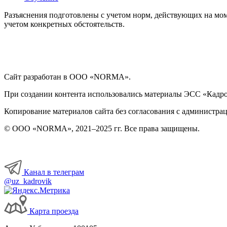
Разъяснения подготовлены с учетом норм, действующих на мом
учетом конкретных обстоятельств.
Сайт разработан в ООО «NORMA».
При создании контента использовались материалы ЭСС «Кадровы
Копирование материалов сайта без согласования с администрац
© ООО «NORMA», 2021–2025 гг. Все права защищены.
Канал в телеграм
@uz_kadrovik
Карта проезда