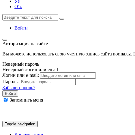
Ўз
Oʻz
Войти
Авторизация на сайте
Вы можете использовать свою учетную запись сайта norma.uz. Е
Неверный пароль
Неверный логин или email
Логин или e-mail:
Пароль:
Забыли пароль?
Запомнить меня
Google
Facebook
Яндекс
Toggle navigation
Консультации