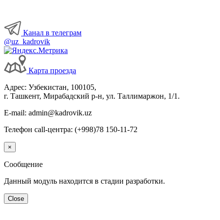
Канал в телеграм
@uz_kadrovik
Карта проезда
Адрес: Узбекистан, 100105,
г. Ташкент, Мирабадский р-н, ул. Таллимаржон, 1/1.
E-mail: admin@kadrovik.uz
Телефон call-центра: (+998)78 150-11-72
×
Сообщение
Данный модуль находится в стадии разработки.
Close