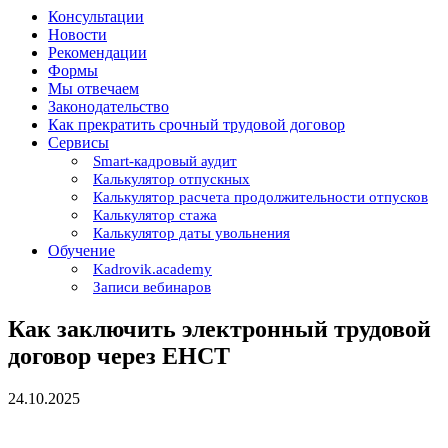
Консультации
Новости
Рекомендации
Формы
Мы отвечаем
Законодательство
Как прекратить срочный трудовой договор
Сервисы
Smart-кадровый аудит
Калькулятор отпускных
Калькулятор расчета продолжительности отпусков
Калькулятор стажа
Калькулятор даты увольнения
Обучение
Kadrovik.academy
Записи вебинаров
Как заключить электронный трудовой
договор через ЕНСТ
24.10.2025