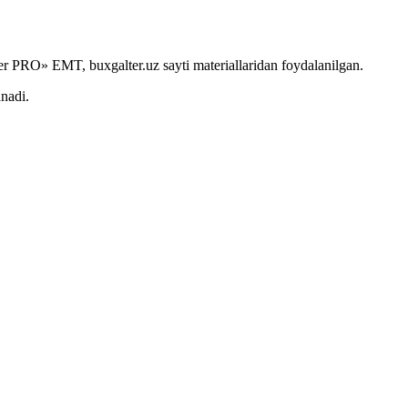
r PRO» EMT, buxgalter.uz sayti materiallaridan foydalanilgan.
anadi.