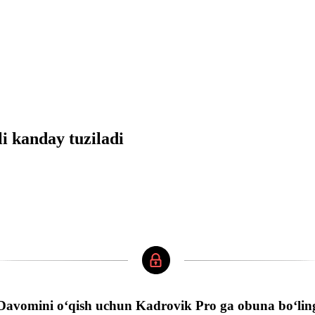
 kanday tuziladi
Davomini oʻqish uchun Kadrovik Pro ga obuna boʻlin