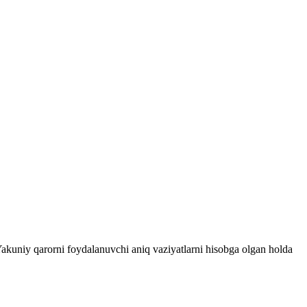
 Yakuniy qarorni foydalanuvchi aniq vaziyatlarni hisobga olgan holda