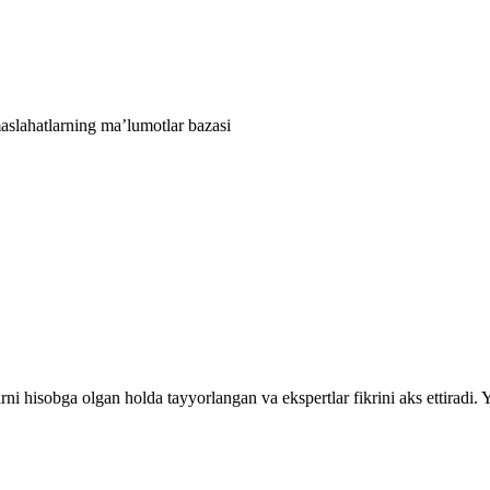
aslahatlarning ma’lumotlar bazasi
rni hisobga olgan holda tayyorlangan va ekspertlar fikrini aks ettiradi.