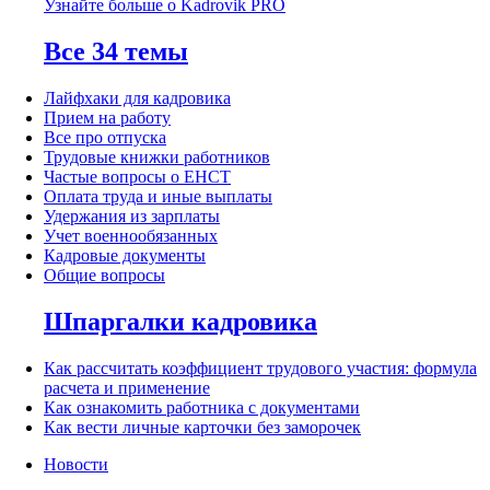
Узнайте больше о Kadrovik PRO
Все 34 темы
Лайфхаки для кадровика
Прием на работу
Все про отпуска
Трудовые книжки работников
Частые вопросы о ЕНСТ
Оплата труда и иные выплаты
Удержания из зарплаты
Учет военнообязанных
Кадровые документы
Общие вопросы
Шпаргалки кадровика
Как рассчитать коэффициент трудового участия: формула
расчета и применение
Как ознакомить работника с документами
Как вести личные карточки без заморочек
Новости