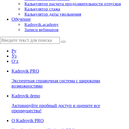
Калькулятор расчета продолжительности отпусков
Калькулятор стажа
Калькулятор даты увольнения
Обучение
Kadrovik.academy
Записи вебинаров
Ру
Ўз
Oʻz
Kadrovik
PRO
Экспертная справочная система с широкими
возможностями
Kadrovik
demo
Активируйте пробный доступ и оцените все
преимущества!
О Kadrovik PRO