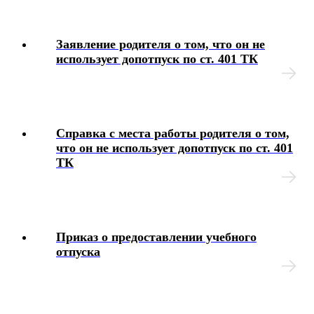
Заявление родителя о том, что он не
использует допотпуск по ст. 401 ТК
Справка с места работы родителя о том,
что он не использует допотпуск по ст. 401
ТК
Приказ о предоставлении учебного
отпуска