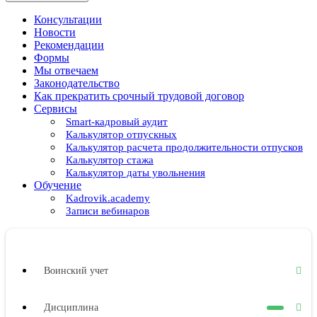
Консультации
Новости
Рекомендации
Формы
Мы отвечаем
Законодательство
Как прекратить срочный трудовой договор
Сервисы
Smart-кадровый аудит
Калькулятор отпускных
Калькулятор расчета продолжительности отпусков
Калькулятор стажа
Калькулятор даты увольнения
Обучение
Kadrovik.academy
Записи вебинаров
Воинский учет
Дисциплина