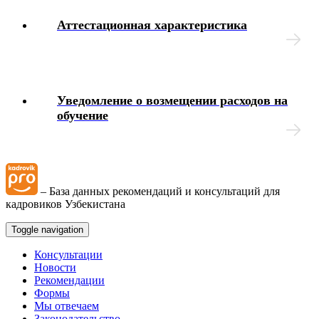
Аттестационная характеристика
Интерактивные блок-схемы
Блок-схемы
Уведомление о возмещении расходов на
Иные вопросы
обучение
– База данных рекомендаций и консультаций для
кадровиков Узбекистана
Toggle navigation
Консультации
Новости
Рекомендации
Формы
Мы отвечаем
Законодательство