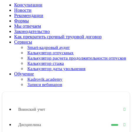
Консультации
Новости
Рекомендации
Формы
Мы отвечаем
Законодательство
Как прекратить срочный трудовой договор
Сервисы
Smart-кадровый аудит
Калькулятор отпускных
Калькулятор расчета продолжительности отпусков
Калькулятор стажа
Калькулятор даты увольнения
Обучение
Kadrovik.academy
Записи вебинаров
Воинский учет
Дисциплина