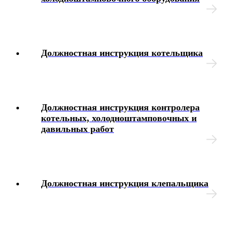
Должностная инструкция котельщика
Должностная инструкция контролера
котельных, холодноштамповочных и
давильных работ
Должностная инструкция клепальщика