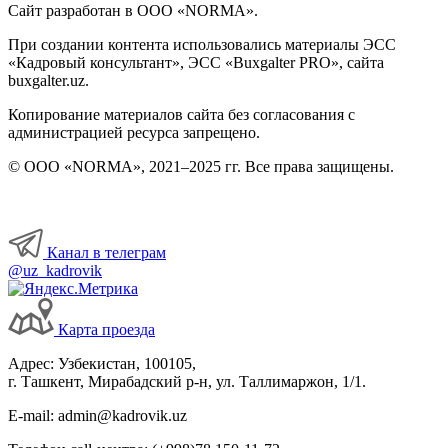
Сайт разработан в ООО «NORMA».
При создании контента использовались материалы ЭСС
«Кадровый консультант», ЭСС «Buxgalter PRO», сайта
buxgalter.uz.
Копирование материалов сайта без согласования с
администрацией ресурса запрещено.
© ООО «NORMA», 2021–2025 гг. Все права защищены.
Канал в телеграм
@uz_kadrovik
Карта проезда
Адрес: Узбекистан, 100105,
г. Ташкент, Мирабадский р-н, ул. Таллимаржон, 1/1.
E-mail: admin@kadrovik.uz