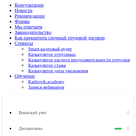
Консультации
Новости
Рекомендации
Формы
Мы отвечаем
Законодательство
Как прекратить срочный трудовой договор
Сервисы
Smart-кадровый аудит
Калькулятор отпускных
Калькулятор расчета продолжительности отпусков
Калькулятор стажа
Калькулятор даты увольнения
Обучение
Kadrovik.academy
Записи вебинаров
Воинский учет
Дисциплина