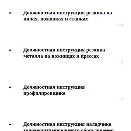
Интерактивные блок-схемы
Должностная инструкция резчика на
пилах, ножовках и станках
Блок-схемы
Иные вопросы
Должностная инструкция резчика
металла на ножницах и прессах
Должностная инструкция
профилировщика
Должностная инструкция наладчика
холодноштамповочного оборудования