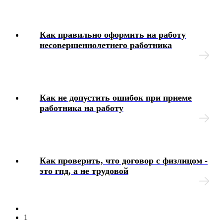
Как правильно оформить на работу
несовершеннолетнего работника
Как не допустить ошибок при приеме
работника на работу
Как проверить, что договор с физлицом -
это гпд, а не трудовой
1