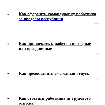
Интерактивные блок-схемы
Как оформить командировку работника
за пределы республики
Блок-схемы
Иные вопросы
Как привлекать к работе в выходные
или праздничные
Как предоставить ежегодный отпуск
Как отозвать работника из трудового
отпуска