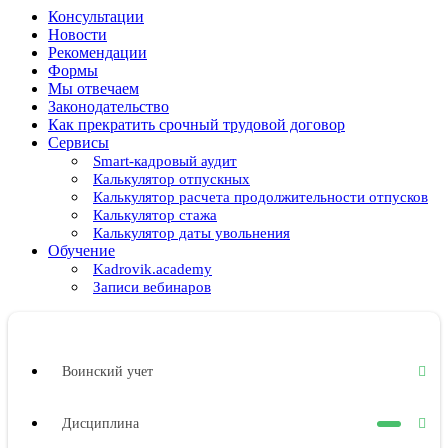
Консультации
Новости
Рекомендации
Формы
Мы отвечаем
Законодательство
Как прекратить срочный трудовой договор
Сервисы
Smart-кадровый аудит
Калькулятор отпускных
Калькулятор расчета продолжительности отпусков
Калькулятор стажа
Калькулятор даты увольнения
Обучение
Kadrovik.academy
Записи вебинаров
Воинский учет
Дисциплина