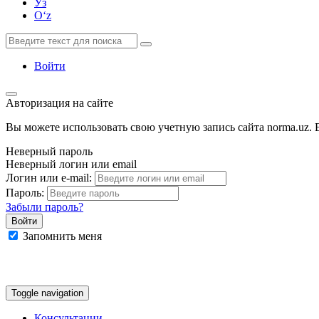
Ўз
Oʻz
Войти
Авторизация на сайте
Вы можете использовать свою учетную запись сайта norma.uz. Е
Неверный пароль
Неверный логин или email
Логин или e-mail:
Пароль:
Забыли пароль?
Запомнить меня
Google
Facebook
Яндекс
Toggle navigation
Консультации