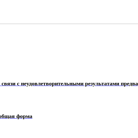
в связи с неудовлетворительными результатами предв
 общая форма