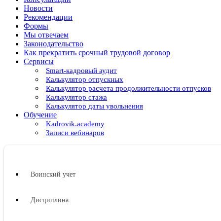
Новости
Рекомендации
Формы
Мы отвечаем
Законодательство
Как прекратить срочный трудовой договор
Сервисы
Smart-кадровый аудит
Калькулятор отпускных
Калькулятор расчета продолжительности отпусков
Калькулятор стажа
Калькулятор даты увольнения
Обучение
Kadrovik.academy
Записи вебинаров
Воинский учет
Дисциплина