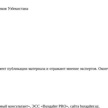
иков Узбекистана
ент публикации материала и отражают мнение экспертов. Оконч
й консультант», ЭСС «Buxgalter PRO», сайта buxgalter.uz.