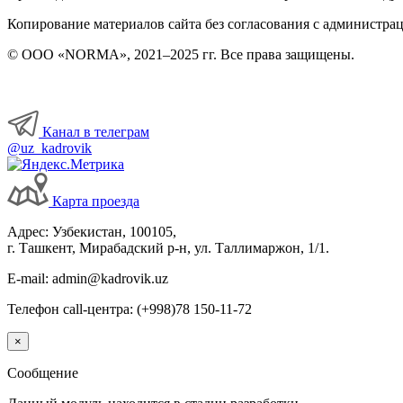
Интерактивные блок-схемы
Копирование материалов сайта без согласования с администрац
© ООО «NORMA», 2021–2025 гг. Все права защищены.
Блок-схемы
Иные вопросы
Канал в телеграм
@uz_kadrovik
Карта проезда
Адрес: Узбекистан, 100105,
г. Ташкент, Мирабадский р-н, ул. Таллимаржон, 1/1.
E-mail: admin@kadrovik.uz
Телефон call-центра: (+998)78 150-11-72
×
Сообщение