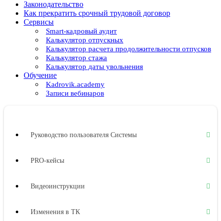
Законодательство
Как прекратить срочный трудовой договор
Сервисы
Smart-кадровый аудит
Калькулятор отпускных
Калькулятор расчета продолжительности отпусков
Калькулятор стажа
Калькулятор даты увольнения
Обучение
Kadrovik.academy
Записи вебинаров
Руководство пользователя Системы
PRO-кейсы
Видеоинструкции
Изменения в ТК