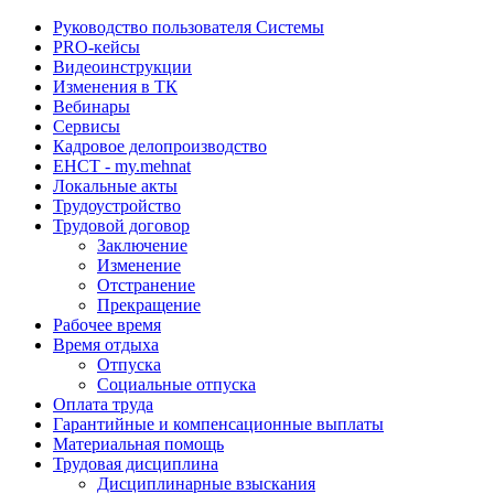
Руководство пользователя Системы
PRO-кейсы
Видеоинструкции
Изменения в ТК
Вебинары
Сервисы
Кадровое делопроизводство
ЕНСТ - my.mehnat
Локальные акты
Трудоустройство
Трудовой договор
Заключение
Изменение
Отстранение
Прекращение
Рабочее время
Время отдыха
Отпуска
Социальные отпуска
Оплата труда
Гарантийные и компенсационные выплаты
Материальная помощь
Трудовая дисциплина
Дисциплинарные взыскания