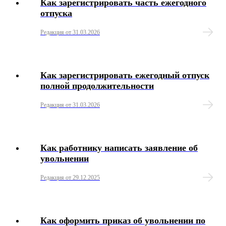
Время отдыха
Как зарегистрировать часть ежегодного
отпуска
Оплата труда
Редакция от 31.03.2026
Гарантийные и компенсационные выплаты
Как зарегистрировать ежегодный отпуск
Материальная помощь
полной продолжительности
Редакция от 31.03.2026
Трудовая дисциплина
Материальная ответственность
Как работнику написать заявление об
увольнении
Повышение квалификации
Редакция от 29.12.2025
Отдельные категории
Медосмотр
Как оформить приказ об увольнении по