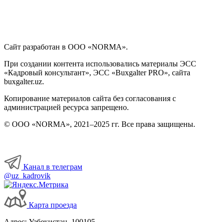
Сайт разработан в ООО «NORMA».
При создании контента использовались материалы ЭСС
«Кадровый консультант», ЭСС «Buxgalter PRO», сайта
buxgalter.uz.
Копирование материалов сайта без согласования с
администрацией ресурса запрещено.
© ООО «NORMA», 2021–2025 гг. Все права защищены.
Канал в телеграм
@uz_kadrovik
Карта проезда
Адрес: Узбекистан, 100105,