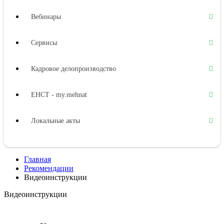
Вебинары
Сервисы
Кадровое делопроизводство
ЕНСТ - my.mehnat
Локальные акты
Трудоустройство
Главная
Рекомендации
Трудовой договор
Видеоинструкции
Видеоинструкции
Рабочее время