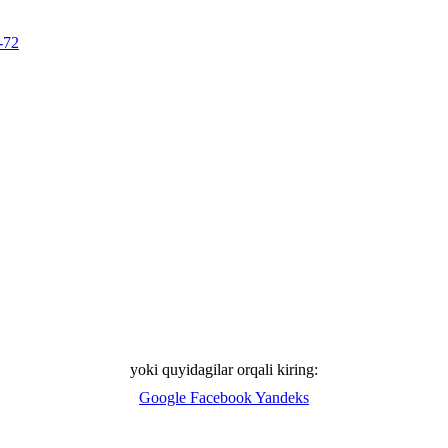
-72
yoki quyidagilar orqali kiring:
Google
Facebook
Yandeks