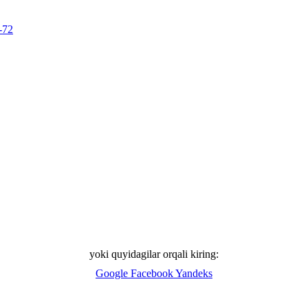
-72
yoki quyidagilar orqali kiring:
Google
Facebook
Yandeks