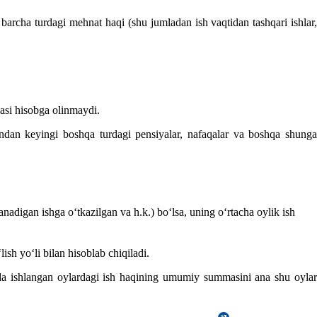
archa turdagi mehnat haqi (shu jumladan ish vaqtidan tashqari ishlar,
qasi hisobga olinmaydi.
undan keyingi boshqa turdagi pensiyalar, nafaqalar va boshqa shunga
nadigan ishga oʻtkazilgan va h.k.) boʻlsa, uning oʻrtacha oylik ish
sh yoʻli bilan hisoblab chiqiladi.
alda ishlangan oylardagi ish haqining umumiy summasini ana shu oylar