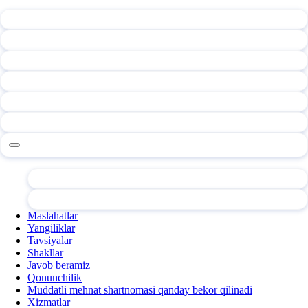
Maslahatlar
Yangiliklar
Tavsiyalar
Shakllar
Javob beramiz
Qonunchilik
Muddatli mehnat shartnomasi qanday bekor qilinadi
Xizmatlar