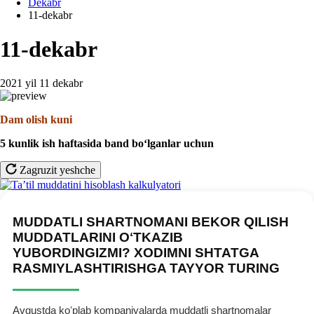
Dekabr
11-dekabr
11-dekabr
2021 yil 11 dekabr
Dam olish kuni
5 kunlik ish haftasida band boʻlganlar uchun
Zagruzit yeshche
MUDDATLI SHARTNOMANI BEKOR QILISH
MUDDATLARINI OʻTKAZIB
YUBORDINGIZMI? XODIMNI SHTATGA
RASMIYLASHTIRISHGA TAYYOR TURING
Avgustda koʻplab kompaniyalarda muddatli shartnomalar