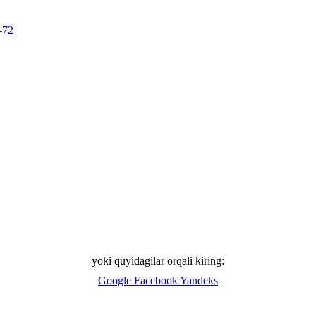
-72
yoki quyidagilar orqali kiring:
Google
Facebook
Yandeks