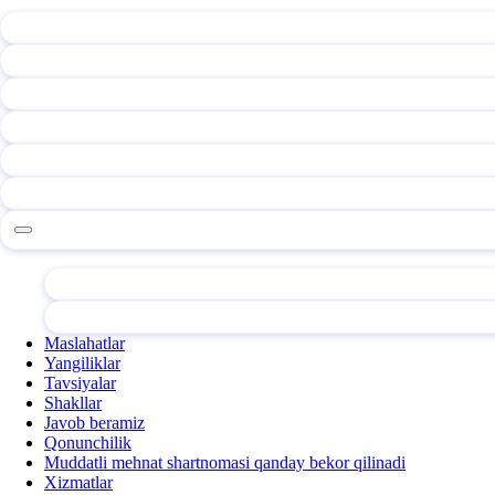
Maslahatlar
Yangiliklar
Tavsiyalar
Shakllar
Javob beramiz
Qonunchilik
Muddatli mehnat shartnomasi qanday bekor qilinadi
Xizmatlar