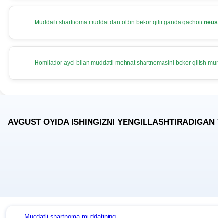
Muddatli shartnoma muddatidan oldin bekor qilinganda qachon
neus
Homilador ayol bilan muddatli mehnat shartnomasini bekor qilish m
AVGUST OYIDA ISHINGIZNI YENGILLASHTIRADIGAN
Muddatli shartnoma muddatining