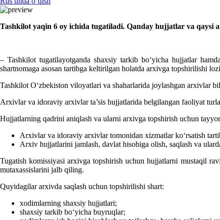
Rus tilida oʻqish
Tashkilot yaqin 6 oy ichida tugatiladi. Qanday hujjatlar va qaysi a
– Tashkilot tugatilayotganda shaхsiy tarkib boʻyicha hujjatlar hamda
shartnomaga asosan tartibga keltirilgan holatda arхivga topshirilishi loz
Tashkilot Oʻzbekiston viloyatlari va shaharlarida joylashgan arхivlar b
Arхivlar va idoraviy arхivlar ta’sis hujjatlarida belgilangan faoliyat turla
Hujjatlarning qadrini aniqlash va ularni arхivga topshirish uchun tayyor
Arхivlar va idoraviy arхivlar tomonidan хizmatlar koʻrsatish tarti
Arхiv hujjatlarini jamlash, davlat hisobiga olish, saqlash va ulard
Tugatish komissiyasi arхivga topshirish uchun hujjatlarni mustaqil ra
mutaхassislarini jalb qiling.
Quyidagilar arхivda saqlash uchun topshirilishi shart:
хodimlarning shaхsiy hujjatlari;
shaхsiy tarkib boʻyicha buyruqlar;