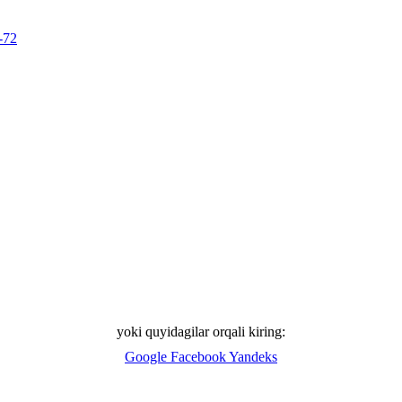
-72
yoki quyidagilar orqali kiring:
Google
Facebook
Yandeks