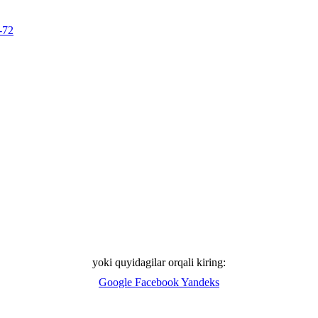
-72
yoki quyidagilar orqali kiring:
Google
Facebook
Yandeks