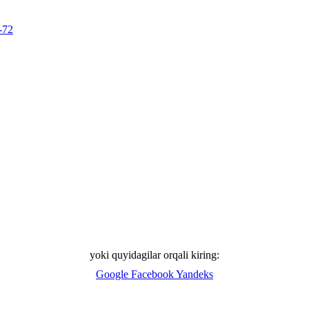
-72
yoki quyidagilar orqali kiring:
Google
Facebook
Yandeks